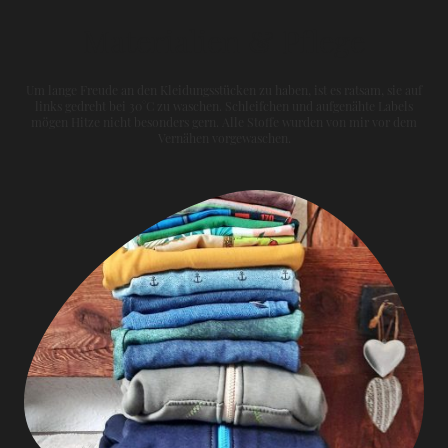
Materialien & Pflege
Um lange Freude an den Kleidungsstücken zu haben, ist es ratsam, sie auf
links gedreht bei 30°C zu waschen. Schleifchen und aufgenähte Labels
mögen Hitze nicht besonders gern. Alle Stoffe wurden von mir vor dem
Vernähen vorgewaschen.