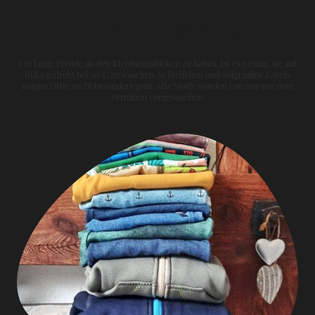
Materialien & Pflege
Um lange Freude an den Kleidungsstücken zu haben, ist es ratsam, sie auf
links gedreht bei 30°C zu waschen. Schleifchen und aufgenähte Labels
mögen Hitze nicht besonders gern. Alle Stoffe wurden von mir vor dem
Vernähen vorgewaschen.