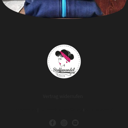
Vertrag widerrufen
Impressum
|
Datenschutzerklärung
I
AGB
I
Widerruf