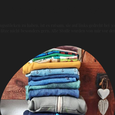
Materialien & Pflege
gsstücken zu haben, ist es ratsam, sie auf links gedreht bei 3
itze nicht besonders gern. Alle Stoffe wurden von mir vor 