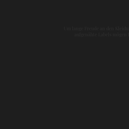
Um lange Freude an den Kleidun
aufgenähte Labels mögen H