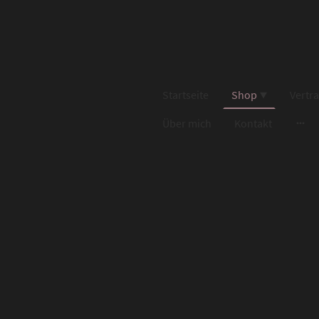
Startseite
Shop
Vertr
Über mich
Kontakt