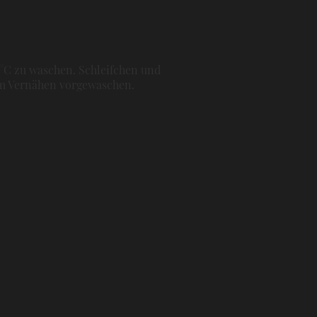
0°C zu waschen. Schleifchen und
dem Vernähen vorgewaschen.