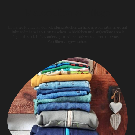
Materialien & Pflege
Um lange Freude an den Kleidungsstücken zu haben, ist es ratsam, sie auf
links gedreht bei 30°C zu waschen. Schleifchen und aufgenähte Labels
mögen Hitze nicht besonders gern. Alle Stoffe wurden von mir vor dem
Vernähen vorgewaschen.