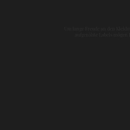
Um lange Freude an den Kleidun
aufgenähte Labels mögen H