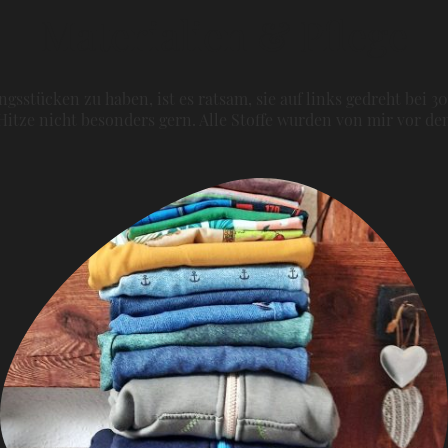
Materialien & Pflege
gsstücken zu haben, ist es ratsam, sie auf links gedreht bei 3
itze nicht besonders gern. Alle Stoffe wurden von mir vor 