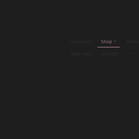
Startseite
Shop
Vertr
Über mich
Kontakt