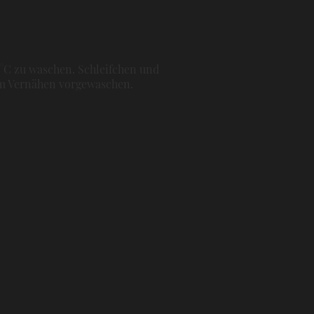
0°C zu waschen. Schleifchen und
dem Vernähen vorgewaschen.