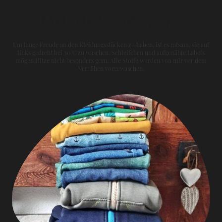
Materialien & Pflege
Um lange Freude an den Kleidungsstücken zu haben, ist es ratsam, sie auf
links gedreht bei 30°C zu waschen. Schleifchen und aufgenähte Labels
mögen Hitze nicht besonders gern. Alle Stoffe wurden von mir vor dem
Vernähen vorgewaschen.