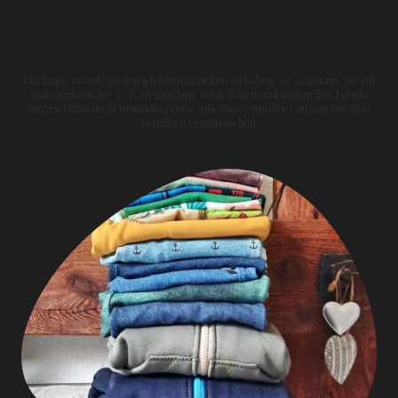
Materialien & Pflege
Um lange Freude an den Kleidungsstücken zu haben, ist es ratsam, sie auf
links gedreht bei 30°C zu waschen. Schleifchen und aufgenähte Labels
mögen Hitze nicht besonders gern. Alle Stoffe wurden von mir vor dem
Vernähen vorgewaschen.