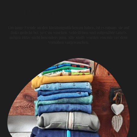
Materialien & Pflege
Um lange Freude an den Kleidungsstücken zu haben, ist es ratsam, sie auf
links gedreht bei 30°C zu waschen. Schleifchen und aufgenähte Labels
mögen Hitze nicht besonders gern. Alle Stoffe wurden von mir vor dem
Vernähen vorgewaschen.