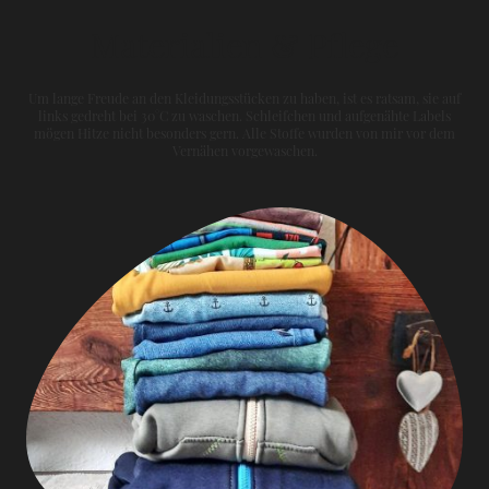
Materialien & Pflege
Um lange Freude an den Kleidungsstücken zu haben, ist es ratsam, sie auf
links gedreht bei 30°C zu waschen. Schleifchen und aufgenähte Labels
mögen Hitze nicht besonders gern. Alle Stoffe wurden von mir vor dem
Vernähen vorgewaschen.