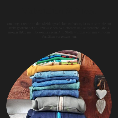
Materialien & Pflege
Um lange Freude an den Kleidungsstücken zu haben, ist es ratsam, sie auf
links gedreht bei 30°C zu waschen. Schleifchen und aufgenähte Labels
mögen Hitze nicht besonders gern. Alle Stoffe wurden von mir vor dem
Vernähen vorgewaschen.