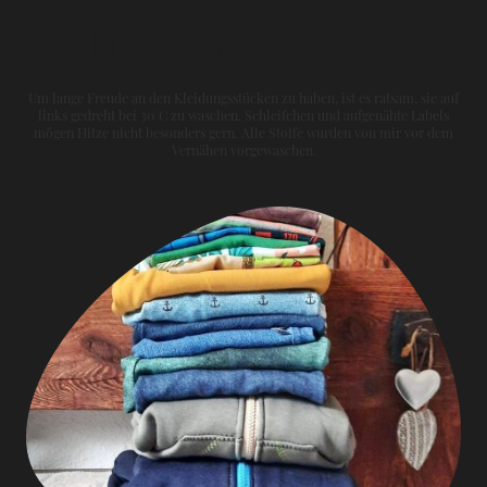
Materialien & Pflege
Um lange Freude an den Kleidungsstücken zu haben, ist es ratsam, sie auf
links gedreht bei 30°C zu waschen. Schleifchen und aufgenähte Labels
mögen Hitze nicht besonders gern. Alle Stoffe wurden von mir vor dem
Vernähen vorgewaschen.