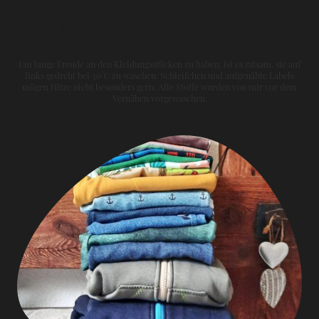
Materialien & Pflege
Um lange Freude an den Kleidungsstücken zu haben, ist es ratsam, sie auf
links gedreht bei 30°C zu waschen. Schleifchen und aufgenähte Labels
mögen Hitze nicht besonders gern. Alle Stoffe wurden von mir vor dem
Vernähen vorgewaschen.