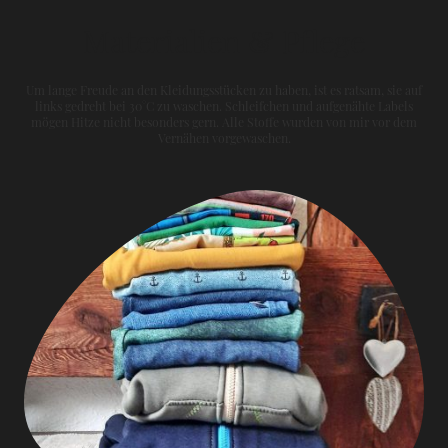
Materialien & Pflege
Um lange Freude an den Kleidungsstücken zu haben, ist es ratsam, sie auf
links gedreht bei 30°C zu waschen. Schleifchen und aufgenähte Labels
mögen Hitze nicht besonders gern. Alle Stoffe wurden von mir vor dem
Vernähen vorgewaschen.