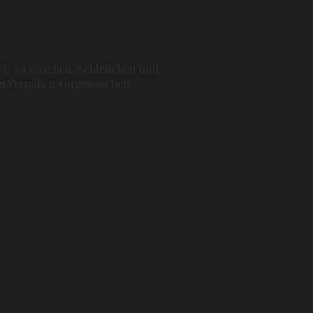
0°C zu waschen. Schleifchen und
dem Vernähen vorgewaschen.