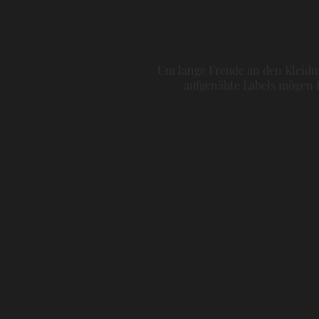
Um lange Freude an den Kleidun
aufgenähte Labels mögen H