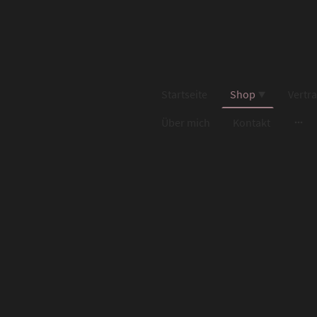
Startseite
Shop
Vertr
Über mich
Kontakt