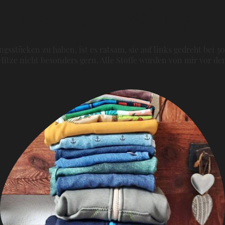
Materialien & Pflege
gsstücken zu haben, ist es ratsam, sie auf links gedreht bei 3
itze nicht besonders gern. Alle Stoffe wurden von mir vor 