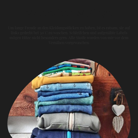
Materialien & Pflege
Um lange Freude an den Kleidungsstücken zu haben, ist es ratsam, sie auf
links gedreht bei 30°C zu waschen. Schleifchen und aufgenähte Labels
mögen Hitze nicht besonders gern. Alle Stoffe wurden von mir vor dem
Vernähen vorgewaschen.