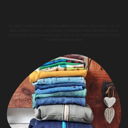
Materialien & Pflege
Um lange Freude an den Kleidungsstücken zu haben, ist es ratsam, sie auf
links gedreht bei 30°C zu waschen. Schleifchen und aufgenähte Labels
mögen Hitze nicht besonders gern. Alle Stoffe wurden von mir vor dem
Vernähen vorgewaschen.