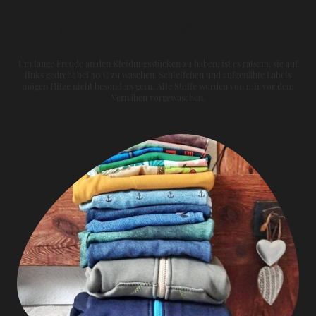
Materialien & Pflege
Um lange Freude an den Kleidungsstücken zu haben, ist es ratsam, sie auf
links gedreht bei 30°C zu waschen. Schleifchen und aufgenähte Labels
mögen Hitze nicht besonders gern. Alle Stoffe wurden von mir vor dem
Vernähen vorgewaschen.