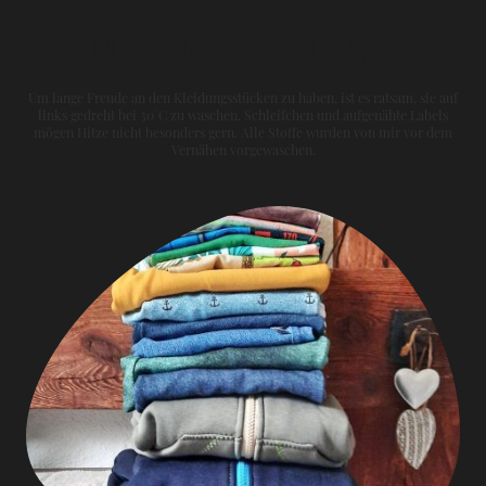
Materialien & Pflege
Um lange Freude an den Kleidungsstücken zu haben, ist es ratsam, sie auf
links gedreht bei 30°C zu waschen. Schleifchen und aufgenähte Labels
mögen Hitze nicht besonders gern. Alle Stoffe wurden von mir vor dem
Vernähen vorgewaschen.